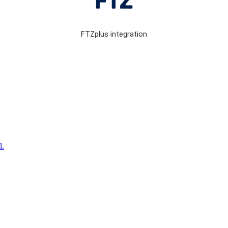
FTZplus integration
l.