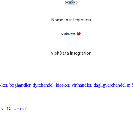
Nomeco integration
VisitData integration
ker, boghandler, dyrehandel, kiosker, vinhandler, dagligvarehandel m.f
st, Gejser m.fl.
l.