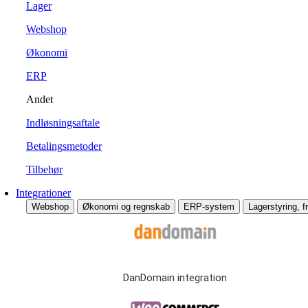
Lager
Webshop
Økonomi
ERP
Andet
Indløsningsaftale
Betalingsmetoder
Tilbehør
Integrationer
Webshop
Økonomi og regnskab
ERP-system
Lagerstyring, fr
DanDomain integration