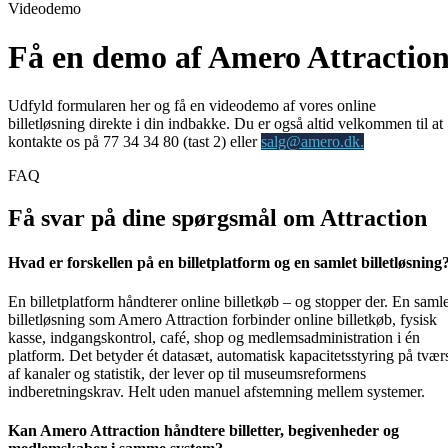
Videodemo
Få en demo af Amero Attractio
Udfyld formularen her og få en videodemo af vores online
billetløsning direkte i din indbakke. Du er også altid velkommen til at
kontakte os på 77 34 34 80 (tast 2) eller
salg@amero.dk.
FAQ
Få svar på dine spørgsmål om Attraction
Hvad er forskellen på en billetplatform og en samlet billetløsning
En billetplatform håndterer online billetkøb – og stopper der. En samle
billetløsning som Amero Attraction forbinder online billetkøb, fysisk
kasse, indgangskontrol, café, shop og medlemsadministration i én
platform. Det betyder ét datasæt, automatisk kapacitetsstyring på tvær
af kanaler og statistik, der lever op til museumsreformens
indberetningskrav. Helt uden manuel afstemning mellem systemer.
Kan Amero Attraction håndtere billetter, begivenheder og