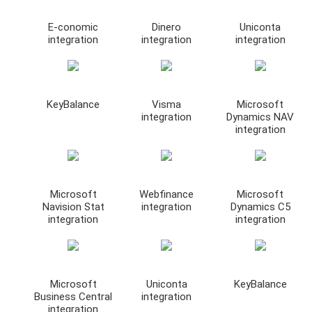
E-conomic
Dinero
Uniconta
integration
integration
integration
KeyBalance
Visma
Microsoft
integration
Dynamics NAV
integration
Microsoft
Webfinance
Microsoft
Navision Stat
integration
Dynamics C5
integration
integration
Microsoft
Uniconta
KeyBalance
Business Central
integration
integration