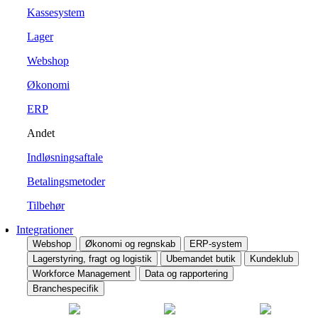
Kassesystem
Lager
Webshop
Økonomi
ERP
Andet
Indløsningsaftale
Betalingsmetoder
Tilbehør
Integrationer
Webshop
Økonomi og regnskab
ERP-system
Lagerstyring, fragt og logistik
Ubemandet butik
Kundeklub
Workforce Management
Data og rapportering
Branchespecifik