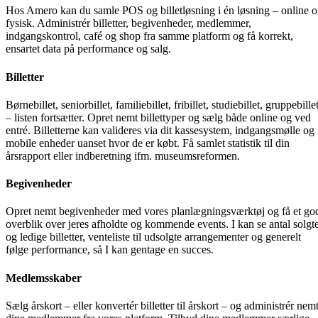
Hos Amero kan du samle POS og billetløsning i én løsning – online 
fysisk. Administrér billetter, begivenheder, medlemmer,
indgangskontrol, café og shop fra samme platform og få korrekt,
ensartet data på performance og salg.
Billetter
Børnebillet, seniorbillet, familiebillet, fribillet, studiebillet, gruppebille
– listen fortsætter. Opret nemt billettyper og sælg både online og ved
entré. Billetterne kan valideres via dit kassesystem, indgangsmølle og
mobile enheder uanset hvor de er købt. Få samlet statistik til din
årsrapport eller indberetning ifm. museumsreformen.
Begivenheder
Opret nemt begivenheder med vores planlægningsværktøj og få et go
overblik over jeres afholdte og kommende events. I kan se antal solgt
og ledige billetter, venteliste til udsolgte arrangementer og generelt
følge performance, så I kan gentage en succes.
Medlemsskaber
Sælg årskort – eller konvertér billetter til årskort – og administrér nem