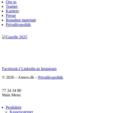
Om os
Teamet
Karriere
Presse
Branding materiale
Privatlivspolitik
Facebook-f
Linkedin-in
Instagram
© 2026 – Amero.dk –
Privatlivspolitik
77 34 34 80
Main Menu
Produkter
Kassesystemer