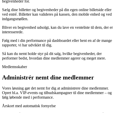
begivenheder for.
Sælg dine billetter og begivenheder på din egen online billetside eller
ved entré. Billetter kan valideres på kassen, den mobile enhed og ved
indgangsmøllen.
Bliver en begivenhed udsolgt, kan du lave en venteliste til dem, der er
interesserede.
Følg med i din performance på dashboardet eller hent en af de mange
rapporter, vi har udviklet til dig.
Så kan du nemt holde styr på dit salg, hvilke begivenheder, der
performer bedst, hvordan dine medlemmer agerer og meget mere.
Medlemsskaber
Administrér nemt dine medlemmer
Vores løsning gør det nemt for dig at administrere dine medlemmer.
Opret bl.a. VIP-events og tilbudskampagner til dine medlemmer – og
følg løbende med i performance.
Årskort med automatisk fornyelse