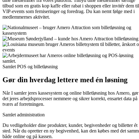
dine medlemmer fra vores platform. Tilbyd dine medlemmer særlige
tilbud som en gratis kop kaffe eller rabat i shoppen eller invitér dem til
VIP-events som ferniseringer og foredrag. Du kan nemt følge med i
medlemmernes aktivitet.
Samlet POS og billetløsning
Gør din hverdag lettere med én løsning
Når I samler jeres kassesystem og online billetløsning hos Amero, gør
det jeres arbejdsprocesser nemmere og sikrer korrekt, ensartet data på
tværs af forretningen.
Samlet administration
Du vedligeholder dine produkter, kunder, begivenheder og billetter ét
sted. Når du opretter en ny begivenhed, kan den købes med det samm
både online og på kassen.