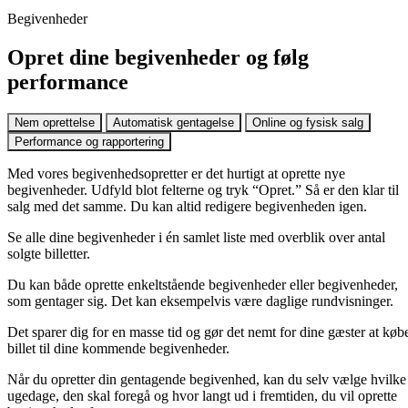
Begivenheder
Opret dine begivenheder og følg
performance
Nem oprettelse
Automatisk gentagelse
Online og fysisk salg
Performance og rapportering
Med vores begivenhedsopretter er det hurtigt at oprette nye
begivenheder. Udfyld blot felterne og tryk “Opret.” Så er den klar til
salg med det samme. Du kan altid redigere begivenheden igen.
Se alle dine begivenheder i én samlet liste med overblik over antal
solgte billetter.
Du kan både oprette enkeltstående begivenheder eller begivenheder,
som gentager sig. Det kan eksempelvis være daglige rundvisninger.
Det sparer dig for en masse tid og gør det nemt for dine gæster at køb
billet til dine kommende begivenheder.
Når du opretter din gentagende begivenhed, kan du selv vælge hvilke
ugedage, den skal foregå og hvor langt ud i fremtiden, du vil oprette