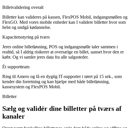
Billetvalidering overalt
Billetter kan valideres på kassen, FlexPOS Mobil, indgangsmøllen og
FlexGO. Med vores mobile enheder kan I validere billetter hvor som
helst og undgå kødannelse.
Kapacitetsstyring på tværs
Jeres online billetløsning, POS og indgangsmølle taler sammen i
realtid, så I aldrig risikerer at oversælge en billet, uanset hvor den er
købt. Og vi samler jeres data fra alle salgssteder.
Ét supportteam
Ring til Amero og få en dygtig IT-supporter i røret på 15 sek., som
kender din forretning og kan hjælpe med både billetløsning,
kassesystem og FlexPOS Mobil.
Billetter
Sælg og validér dine billetter på tværs af
kanaler