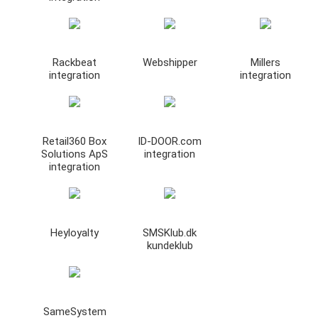
Rackbeat
Webshipper
Millers
integration
integration
Retail360 Box
ID-DOOR.com
Solutions ApS
integration
integration
Heyloyalty
SMSKlub.dk
kundeklub
SameSystem