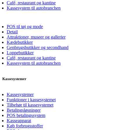
Café, restaurant og kantine
Kassesystem til autobranchen
POS til tøj og mode
Detail
Attraktioner, museer og gallerier
Kædebutikker
Genbrugsbutikker og secondhand
Loppebutikker
Café, restaurant og kantine
Kassesystem til autobranchen
Kassesystemer
Kassesystemer
Funktioner i kassesystemet
Tilbehør til kassesystemet
Betalingsløsninger
POS betalingssystem
Kasseapparat
Køb forbrugsstoffer