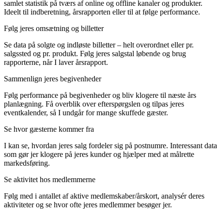
samlet statistik på tværs af online og offline kanaler og produkter.
Ideelt til indberetning, årsrapporten eller til at følge performance.
Følg jeres omsætning og billetter
Se data på solgte og indløste billetter – helt overordnet eller pr.
salgssted og pr. produkt. Følg jeres salgstal løbende og brug
rapporterne, når I laver årsrapport.
Sammenlign jeres begivenheder
Følg performance på begivenheder og bliv klogere til næste års
planlægning. Få overblik over efterspørgslen og tilpas jeres
eventkalender, så I undgår for mange skuffede gæster.
Se hvor gæsterne kommer fra
I kan se, hvordan jeres salg fordeler sig på postnumre. Interessant data
som gør jer klogere på jeres kunder og hjælper med at målrette
markedsføring.
Se aktivitet hos medlemmerne
Følg med i antallet af aktive medlemskaber/årskort, analysér deres
aktiviteter og se hvor ofte jeres medlemmer besøger jer.