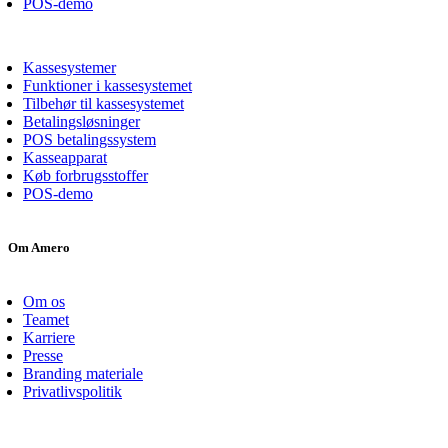
POS-demo
Kassesystemer
Funktioner i kassesystemet
Tilbehør til kassesystemet
Betalingsløsninger
POS betalingssystem
Kasseapparat
Køb forbrugsstoffer
POS-demo
Om Amero
Om os
Teamet
Karriere
Presse
Branding materiale
Privatlivspolitik