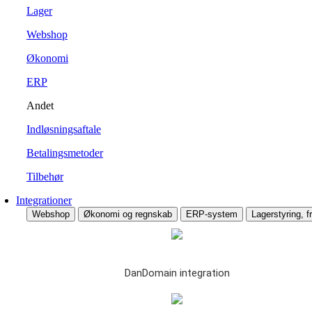
Lager
Webshop
Økonomi
ERP
Andet
Indløsningsaftale
Betalingsmetoder
Tilbehør
Integrationer
Webshop
Økonomi og regnskab
ERP-system
Lagerstyring, fr
DanDomain integration