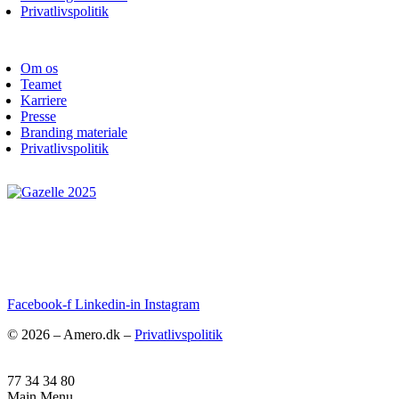
Privatlivspolitik
Om os
Teamet
Karriere
Presse
Branding materiale
Privatlivspolitik
Facebook-f
Linkedin-in
Instagram
© 2026 – Amero.dk –
Privatlivspolitik
77 34 34 80
Main Menu