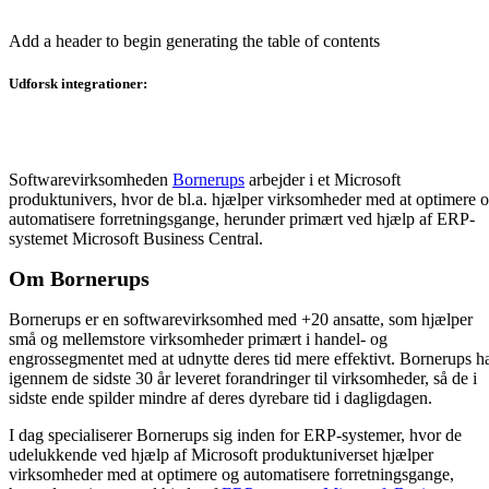
Add a header to begin generating the table of contents
Udforsk integrationer:
Softwarevirksomheden
Bornerups
arbejder i et Microsoft
produktunivers, hvor de bl.a. hjælper virksomheder med at optimere 
automatisere forretningsgange, herunder primært ved hjælp af ERP-
systemet Microsoft Business Central.
Om Bornerups
Bornerups er en softwarevirksomhed med +20 ansatte, som hjælper
små og mellemstore virksomheder primært i handel- og
engrossegmentet med at udnytte deres tid mere effektivt. Bornerups h
igennem de sidste 30 år leveret forandringer til virksomheder, så de i
sidste ende spilder mindre af deres dyrebare tid i dagligdagen.
I dag specialiserer Bornerups sig inden for ERP-systemer, hvor de
udelukkende ved hjælp af Microsoft produktuniverset hjælper
virksomheder med at optimere og automatisere forretningsgange,