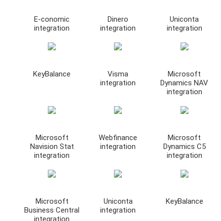
E-conomic
Dinero
Uniconta
integration
integration
integration
KeyBalance
Visma
Microsoft
integration
Dynamics NAV
integration
Microsoft
Webfinance
Microsoft
Navision Stat
integration
Dynamics C5
integration
integration
Microsoft
Uniconta
KeyBalance
Business Central
integration
integration