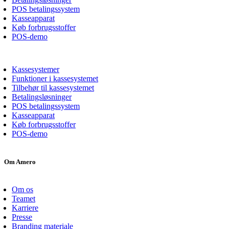
POS betalingssystem
Kasseapparat
Køb forbrugsstoffer
POS-demo
Kassesystemer
Funktioner i kassesystemet
Tilbehør til kassesystemet
Betalingsløsninger
POS betalingssystem
Kasseapparat
Køb forbrugsstoffer
POS-demo
Om Amero
Om os
Teamet
Karriere
Presse
Branding materiale