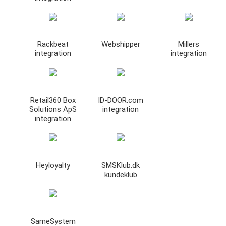
Rackbeat
Webshipper
Millers
integration
integration
Retail360 Box
ID-DOOR.com
Solutions ApS
integration
integration
Heyloyalty
SMSKlub.dk
kundeklub
SameSystem