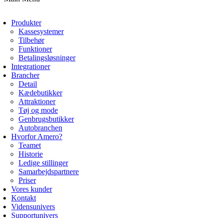
Produkter
Kassesystemer
Tilbehør
Funktioner
Betalingsløsninger
Integrationer
Brancher
Detail
Kædebutikker
Attraktioner
Tøj og mode
Genbrugsbutikker
Autobranchen
Hvorfor Amero?
Teamet
Historie
Ledige stillinger
Samarbejdspartnere
Priser
Vores kunder
Kontakt
Vidensunivers
Supportunivers