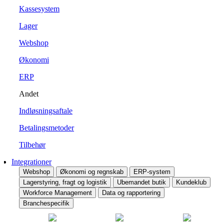
Kassesystem
Lager
Webshop
Økonomi
ERP
Andet
Indløsningsaftale
Betalingsmetoder
Tilbehør
Integrationer
Webshop
Økonomi og regnskab
ERP-system
Lagerstyring, fragt og logistik
Ubemandet butik
Kundeklub
Workforce Management
Data og rapportering
Branchespecifik