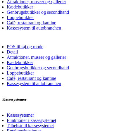
Attraktioner, museer og gallerier
Kædebutikker
Genbrugsbutikker og secondhand
Loppebutikker
Café, restaurant og kantine
Kassesystem til autobranchen
POS til tøj og mode
Detail
Attraktioner, museer og gallerier
Kædebutikker
Genbrugsbutikker og secondhand
Loppebutikker
Café, restaurant og kantine
Kassesystem til autobranchen
Kassesystemer
Kassesystemer
Funktioner i kassesystemet
Tilbehør til kassesystemet
Betalingsløsninger