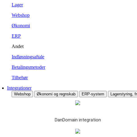
Lager
Webshop
Økonomi
ERP
Andet
Indløsningsaftale
Betalingsmetoder
Tilbehør
Integrationer
Webshop
Økonomi og regnskab
ERP-system
Lagerstyring, fr
DanDomain integration