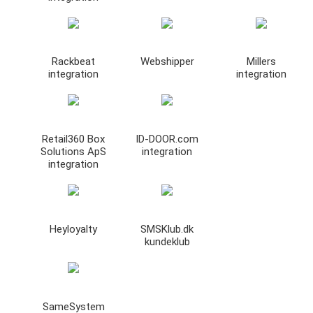
Rackbeat
Webshipper
Millers
integration
integration
Retail360 Box
ID-DOOR.com
Solutions ApS
integration
integration
Heyloyalty
SMSKlub.dk
kundeklub
SameSystem