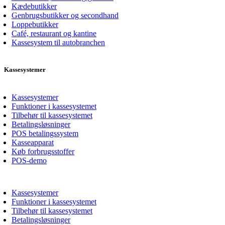
Kædebutikker
Genbrugsbutikker og secondhand
Loppebutikker
Café, restaurant og kantine
Kassesystem til autobranchen
Kassesystemer
Kassesystemer
Funktioner i kassesystemet
Tilbehør til kassesystemet
Betalingsløsninger
POS betalingssystem
Kasseapparat
Køb forbrugsstoffer
POS-demo
Kassesystemer
Funktioner i kassesystemet
Tilbehør til kassesystemet
Betalingsløsninger