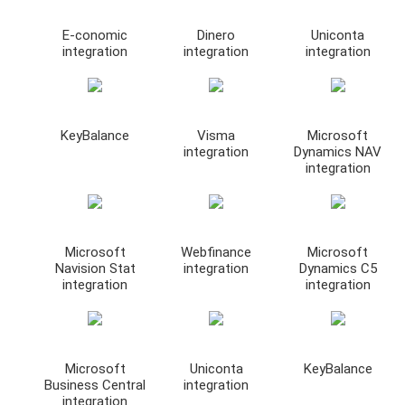
E-conomic
Dinero
Uniconta
integration
integration
integration
KeyBalance
Visma
Microsoft
integration
Dynamics NAV
integration
Microsoft
Webfinance
Microsoft
Navision Stat
integration
Dynamics C5
integration
integration
Microsoft
Uniconta
KeyBalance
Business Central
integration
integration