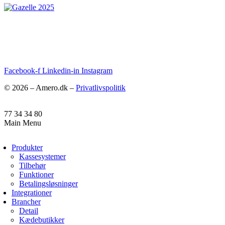
Facebook-f
Linkedin-in
Instagram
© 2026 – Amero.dk –
Privatlivspolitik
77 34 34 80
Main Menu
Produkter
Kassesystemer
Tilbehør
Funktioner
Betalingsløsninger
Integrationer
Brancher
Detail
Kædebutikker