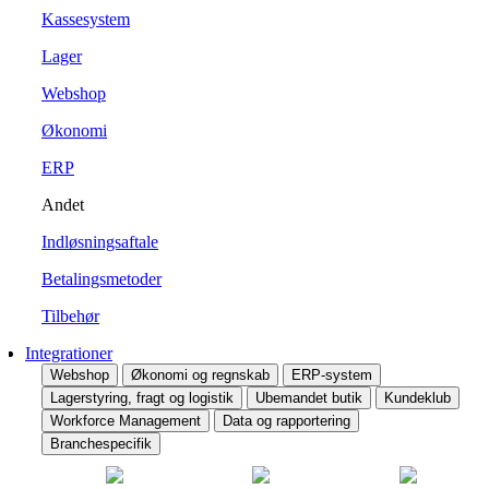
Kassesystem
Lager
Webshop
Økonomi
ERP
Andet
Indløsningsaftale
Betalingsmetoder
Tilbehør
Integrationer
Webshop
Økonomi og regnskab
ERP-system
Lagerstyring, fragt og logistik
Ubemandet butik
Kundeklub
Workforce Management
Data og rapportering
Branchespecifik