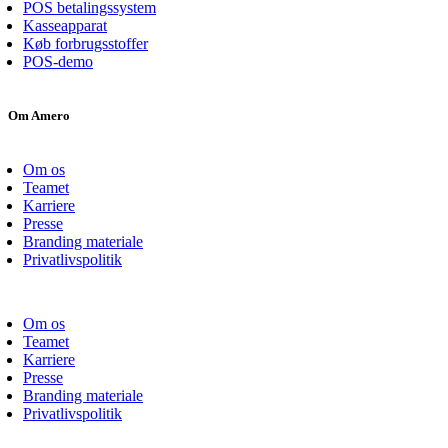
POS betalingssystem
Kasseapparat
Køb forbrugsstoffer
POS-demo
Om Amero
Om os
Teamet
Karriere
Presse
Branding materiale
Privatlivspolitik
Om os
Teamet
Karriere
Presse
Branding materiale
Privatlivspolitik