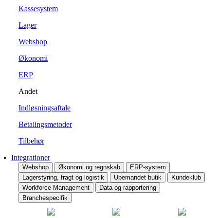
Kassesystem
Lager
Webshop
Økonomi
ERP
Andet
Indløsningsaftale
Betalingsmetoder
Tilbehør
Integrationer
Webshop
Økonomi og regnskab
ERP-system
Lagerstyring, fragt og logistik
Ubemandet butik
Kundeklub
Workforce Management
Data og rapportering
Branchespecifik