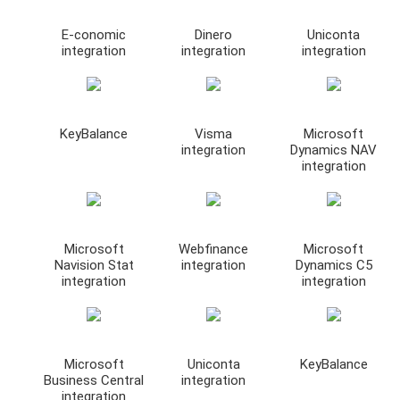
E-conomic
Dinero
Uniconta
integration
integration
integration
KeyBalance
Visma
Microsoft
integration
Dynamics NAV
integration
Microsoft
Webfinance
Microsoft
Navision Stat
integration
Dynamics C5
integration
integration
Microsoft
Uniconta
KeyBalance
Business Central
integration
integration