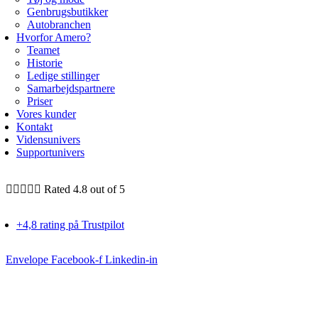
Genbrugsbutikker
Autobranchen
Hvorfor Amero?
Teamet
Historie
Ledige stillinger
Samarbejdspartnere
Priser
Vores kunder
Kontakt
Vidensunivers
Supportunivers





Rated 4.8 out of 5
+4,8 rating på Trustpilot
Envelope
Facebook-f
Linkedin-in