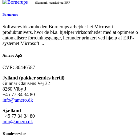
Økonomi, regnskab og ERP
Bornerups
Softwarevirksomheden Bornerups arbejder i et Microsoft
produktunivers, hvor de bl.a. hjælper virksomheder med at optimere 
automatisere forretningsgange, herunder primært ved hjælp af ERP-
systemet Microsoft ...
Amero ApS
CVR: 36446587
Jylland (pakker sendes hertil)
Gunnar Clausens Vej 32
8260 Viby J
+45 77 34 34 80
info@amero.dk
Sjælland
+45 77 34 34 80
info@amero.dk
Kundeservice