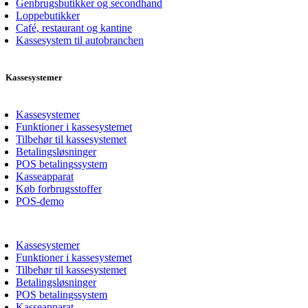
Genbrugsbutikker og secondhand
Loppebutikker
Café, restaurant og kantine
Kassesystem til autobranchen
Kassesystemer
Kassesystemer
Funktioner i kassesystemet
Tilbehør til kassesystemet
Betalingsløsninger
POS betalingssystem
Kasseapparat
Køb forbrugsstoffer
POS-demo
Kassesystemer
Funktioner i kassesystemet
Tilbehør til kassesystemet
Betalingsløsninger
POS betalingssystem
Kasseapparat