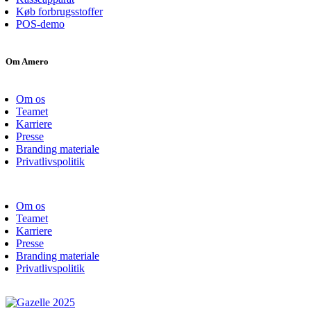
Køb forbrugsstoffer
POS-demo
Om Amero
Om os
Teamet
Karriere
Presse
Branding materiale
Privatlivspolitik
Om os
Teamet
Karriere
Presse
Branding materiale
Privatlivspolitik