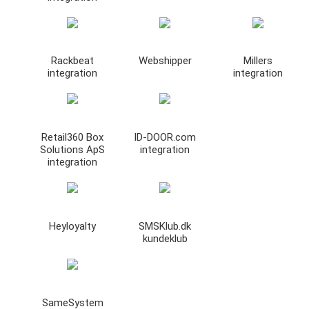
Rackbeat
Webshipper
Millers
integration
integration
Retail360 Box
ID-DOOR.com
Solutions ApS
integration
integration
Heyloyalty
SMSKlub.dk
kundeklub
SameSystem