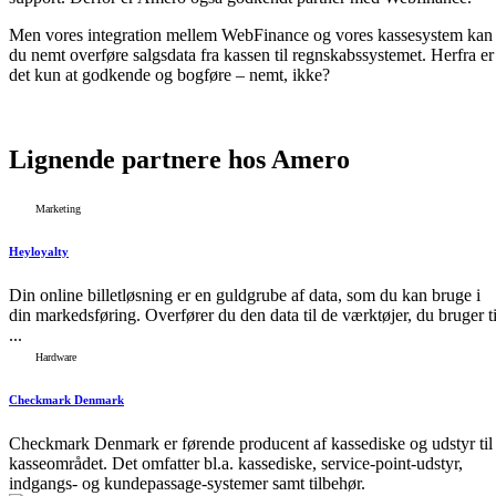
Men vores integration mellem WebFinance og vores kassesystem kan
du nemt overføre salgsdata fra kassen til regnskabssystemet. Herfra er
det kun at godkende og bogføre – nemt, ikke?
Lignende
partnere
hos Amero
Marketing
Heyloyalty
Din online billetløsning er en guldgrube af data, som du kan bruge i
din markedsføring. Overfører du den data til de værktøjer, du bruger ti
...
Hardware
Checkmark Denmark
Checkmark Denmark er førende producent af kassediske og udstyr til
kasseområdet. Det omfatter bl.a. kassediske, service-point-udstyr,
indgangs- og kundepassage-systemer samt tilbehør.