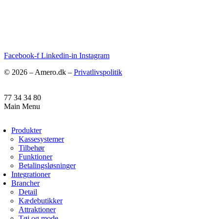
Facebook-f
Linkedin-in
Instagram
© 2026 – Amero.dk –
Privatlivspolitik
77 34 34 80
Main Menu
Produkter
Kassesystemer
Tilbehør
Funktioner
Betalingsløsninger
Integrationer
Brancher
Detail
Kædebutikker
Attraktioner
Tøj og mode