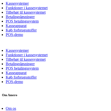
Kassesystemer
Funktioner i kassesystemet
Tilbehør til kassesystemet
Betalingsløsninger
POS betalingssystem
Kasseapparat
Køb forbrugsstoffer
POS-demo
Kassesystemer
Funktioner i kassesystemet
Tilbehør til kassesystemet
Betalingsløsninger
POS betalingssystem
Kasseapparat
Køb forbrugsstoffer
POS-demo
Om Amero
Om os