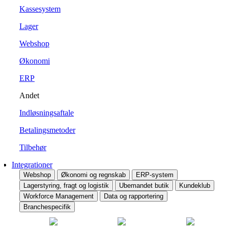
Kassesystem
Lager
Webshop
Økonomi
ERP
Andet
Indløsningsaftale
Betalingsmetoder
Tilbehør
Integrationer
Webshop
Økonomi og regnskab
ERP-system
Lagerstyring, fragt og logistik
Ubemandet butik
Kundeklub
Workforce Management
Data og rapportering
Branchespecifik