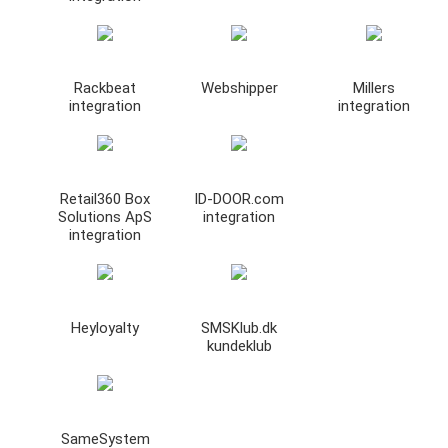
Rackbeat
Webshipper
Millers
integration
integration
Retail360 Box
ID-DOOR.com
Solutions ApS
integration
integration
Heyloyalty
SMSKlub.dk
kundeklub
SameSystem