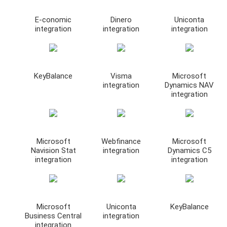
E-conomic
Dinero
Uniconta
integration
integration
integration
KeyBalance
Visma
Microsoft
integration
Dynamics NAV
integration
Microsoft
Webfinance
Microsoft
Navision Stat
integration
Dynamics C5
integration
integration
Microsoft
Uniconta
KeyBalance
Business Central
integration
integration