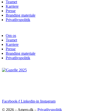
Teamet
Karriere
Presse
Branding materiale
Privatlivspolitik
Om os
Teamet
Karriere
Presse
Branding materiale
Privatlivspolitik
Facebook-f
Linkedin-in
Instagram
© 2026 – Amero.dk –
Privatlivspolitik