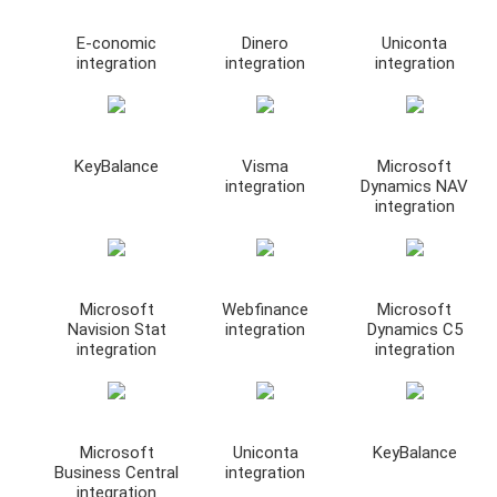
E-conomic
Dinero
Uniconta
integration
integration
integration
KeyBalance
Visma
Microsoft
integration
Dynamics NAV
integration
Microsoft
Webfinance
Microsoft
Navision Stat
integration
Dynamics C5
integration
integration
Microsoft
Uniconta
KeyBalance
Business Central
integration
integration