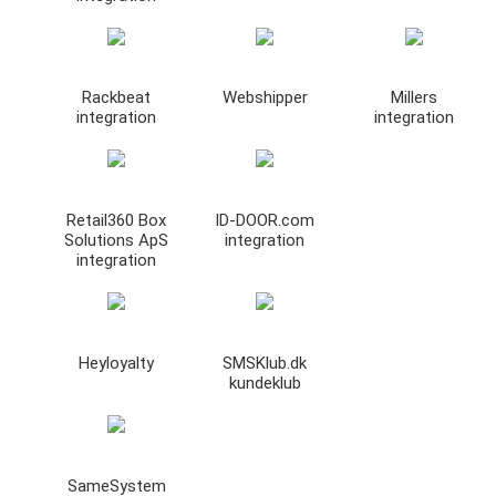
Rackbeat
Webshipper
Millers
integration
integration
Retail360 Box
ID-DOOR.com
Solutions ApS
integration
integration
Heyloyalty
SMSKlub.dk
kundeklub
SameSystem