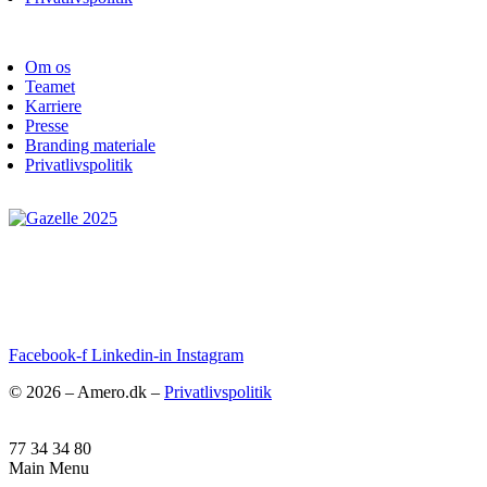
Om os
Teamet
Karriere
Presse
Branding materiale
Privatlivspolitik
Facebook-f
Linkedin-in
Instagram
© 2026 – Amero.dk –
Privatlivspolitik
77 34 34 80
Main Menu