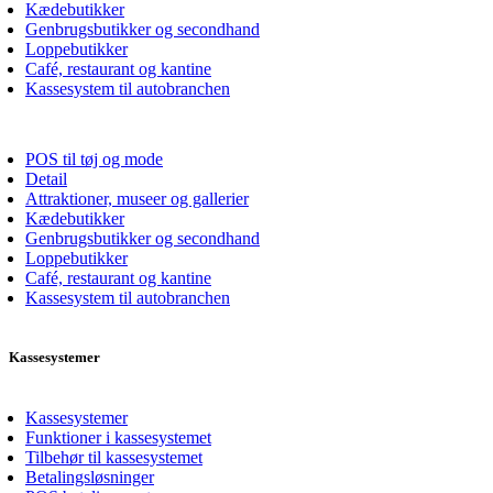
Kædebutikker
Genbrugsbutikker og secondhand
Loppebutikker
Café, restaurant og kantine
Kassesystem til autobranchen
POS til tøj og mode
Detail
Attraktioner, museer og gallerier
Kædebutikker
Genbrugsbutikker og secondhand
Loppebutikker
Café, restaurant og kantine
Kassesystem til autobranchen
Kassesystemer
Kassesystemer
Funktioner i kassesystemet
Tilbehør til kassesystemet
Betalingsløsninger