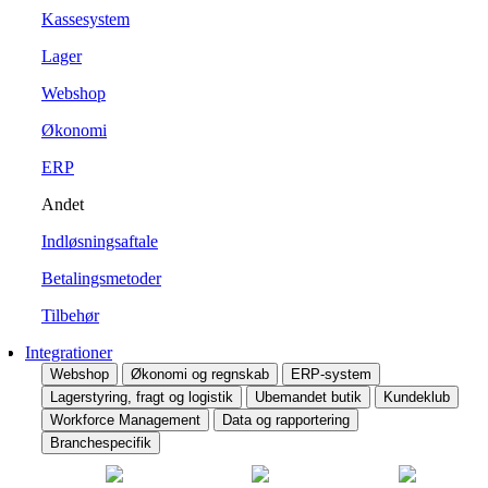
Kassesystem
Lager
Webshop
Økonomi
ERP
Andet
Indløsningsaftale
Betalingsmetoder
Tilbehør
Integrationer
Webshop
Økonomi og regnskab
ERP-system
Lagerstyring, fragt og logistik
Ubemandet butik
Kundeklub
Workforce Management
Data og rapportering
Branchespecifik