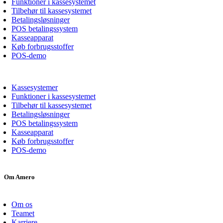
Funktioner i kassesystemet
Tilbehør til kassesystemet
Betalingsløsninger
POS betalingssystem
Kasseapparat
Køb forbrugsstoffer
POS-demo
Kassesystemer
Funktioner i kassesystemet
Tilbehør til kassesystemet
Betalingsløsninger
POS betalingssystem
Kasseapparat
Køb forbrugsstoffer
POS-demo
Om Amero
Om os
Teamet
Karriere