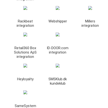
Rackbeat
Webshipper
Millers
integration
integration
Retail360 Box
ID-DOOR.com
Solutions ApS
integration
integration
Heyloyalty
SMSKlub.dk
kundeklub
SameSystem