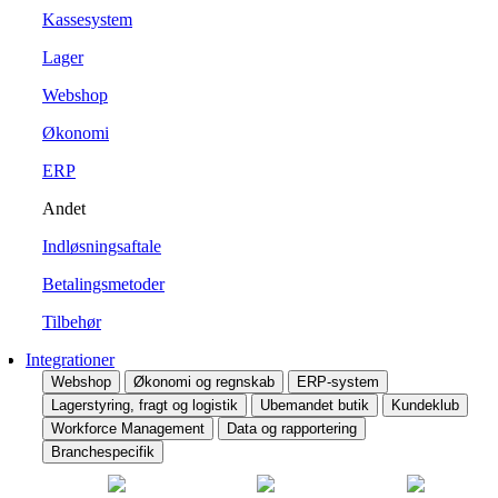
Kassesystem
Lager
Webshop
Økonomi
ERP
Andet
Indløsningsaftale
Betalingsmetoder
Tilbehør
Integrationer
Webshop
Økonomi og regnskab
ERP-system
Lagerstyring, fragt og logistik
Ubemandet butik
Kundeklub
Workforce Management
Data og rapportering
Branchespecifik