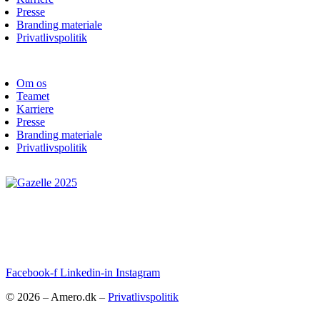
Presse
Branding materiale
Privatlivspolitik
Om os
Teamet
Karriere
Presse
Branding materiale
Privatlivspolitik
Facebook-f
Linkedin-in
Instagram
© 2026 – Amero.dk –
Privatlivspolitik