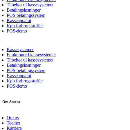
Tilbehør til kassesystemet
Betalingsløsninger
POS betalingssystem
Kasseapparat
Køb forbrugsstoffer
POS-demo
Kassesystemer
Funktioner i kassesystemet
Tilbehør til kassesystemet
Betalingsløsninger
POS betalingssystem
Kasseapparat
Køb forbrugsstoffer
POS-demo
Om Amero
Om os
Teamet
Karriere