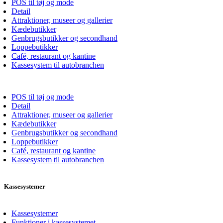
POS til tøj og mode
Detail
Attraktioner, museer og gallerier
Kædebutikker
Genbrugsbutikker og secondhand
Loppebutikker
Café, restaurant og kantine
Kassesystem til autobranchen
POS til tøj og mode
Detail
Attraktioner, museer og gallerier
Kædebutikker
Genbrugsbutikker og secondhand
Loppebutikker
Café, restaurant og kantine
Kassesystem til autobranchen
Kassesystemer
Kassesystemer
Funktioner i kassesystemet