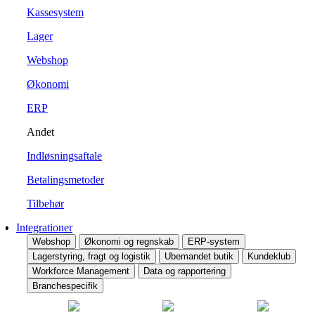
Kassesystem
Lager
Webshop
Økonomi
ERP
Andet
Indløsningsaftale
Betalingsmetoder
Tilbehør
Integrationer
Webshop
Økonomi og regnskab
ERP-system
Lagerstyring, fragt og logistik
Ubemandet butik
Kundeklub
Workforce Management
Data og rapportering
Branchespecifik