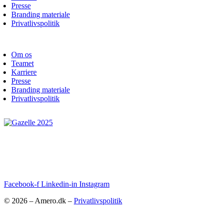
Presse
Branding materiale
Privatlivspolitik
Om os
Teamet
Karriere
Presse
Branding materiale
Privatlivspolitik
Facebook-f
Linkedin-in
Instagram
© 2026 – Amero.dk –
Privatlivspolitik