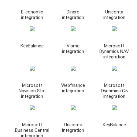
E-conomic
Dinero
Uniconta
integration
integration
integration
KeyBalance
Visma
Microsoft
integration
Dynamics NAV
integration
Microsoft
Webfinance
Microsoft
Navision Stat
integration
Dynamics C5
integration
integration
Microsoft
Uniconta
KeyBalance
Business Central
integration
integration