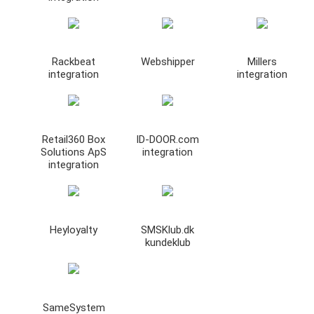
Rackbeat
Webshipper
Millers
integration
integration
Retail360 Box
ID-DOOR.com
Solutions ApS
integration
integration
Heyloyalty
SMSKlub.dk
kundeklub
SameSystem